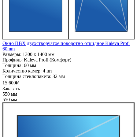
Окно ПВХ двухстворчатое поворотно-откидное Kaleva Profi
60mm
Размеры:
1300 x 1400 мм
Профиль:
Kaleva Profi (Комфорт)
Толщина:
60 мм
Количество камер:
4 шт
Толщина стеклопакета:
32 мм
15 600₽
Заказать
550 мм
550 мм