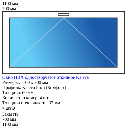
1100 мм
700 мм
Окно ПВХ одностворчатое откидное Kaleva
Размеры:
1100 x 700 мм
Профиль:
Kaleva Profi (Комфорт)
Толщина:
60 мм
Количество камер:
4 шт
Толщина стеклопакета:
32 мм
5 400₽
Заказать
700 мм
1100 мм