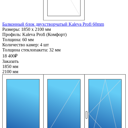
Балконный блок двухстворчатый Kaleva Profi 60mm
Размеры:
1850 x 2100 мм
Профиль:
Kaleva Profi (Комфорт)
Толщина:
60 мм
Количество камер:
4 шт
Толщина стеклопакета:
32 мм
18 400₽
Заказать
1850 мм
2100 мм