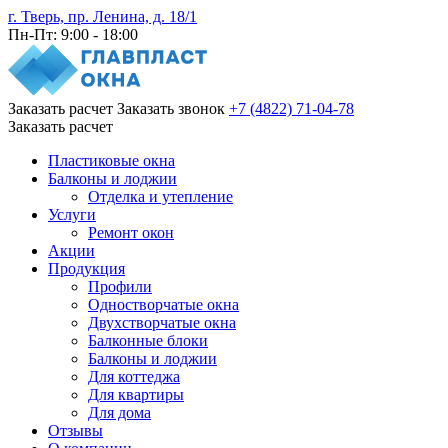
г. Тверь, пр. Ленина, д. 18/1
Пн-Пт: 9:00 - 18:00
Заказать расчет
Заказать звонок
+7 (4822) 71-04-78
Заказать расчет
Пластиковые окна
Балконы и лоджии
Отделка и утепление
Услуги
Ремонт окон
Акции
Продукция
Профили
Одностворчатые окна
Двухстворчатые окна
Балконные блоки
Балконы и лоджии
Для коттеджа
Для квартиры
Для дома
Отзывы