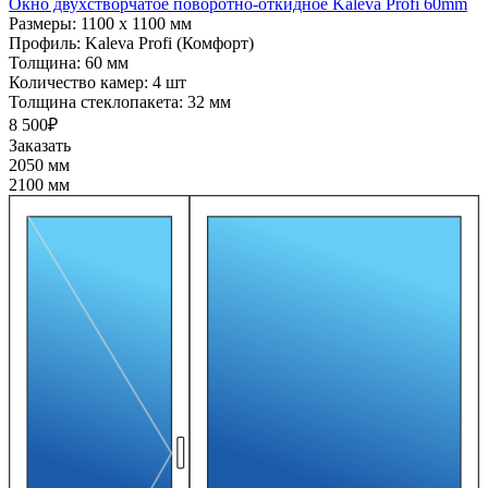
Окно двухстворчатое поворотно-откидное Kaleva Profi 60mm
Размеры:
1100 x 1100 мм
Профиль:
Kaleva Profi (Комфорт)
Толщина:
60 мм
Количество камер:
4 шт
Толщина стеклопакета:
32 мм
8 500₽
Заказать
2050 мм
2100 мм