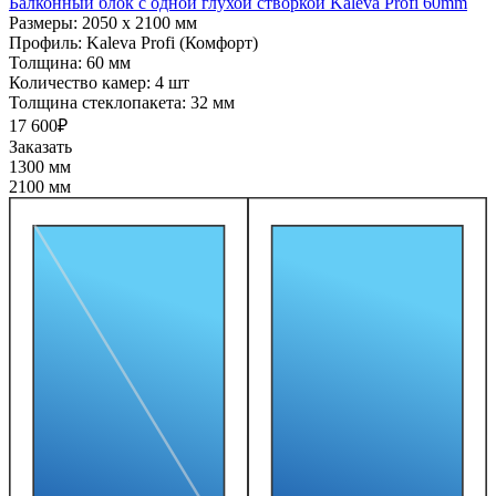
Балконный блок с одной глухой створкой Kaleva Profi 60mm
Размеры:
2050 x 2100 мм
Профиль:
Kaleva Profi (Комфорт)
Толщина:
60 мм
Количество камер:
4 шт
Толщина стеклопакета:
32 мм
17 600₽
Заказать
1300 мм
2100 мм