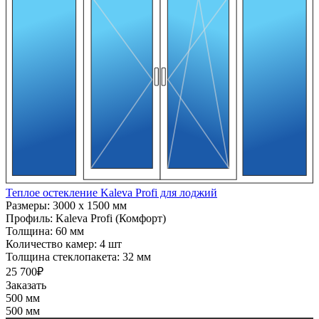
Теплое остекление Kaleva Profi для лоджий
Размеры:
3000 x 1500 мм
Профиль:
Kaleva Profi (Комфорт)
Толщина:
60 мм
Количество камер:
4 шт
Толщина стеклопакета:
32 мм
25 700₽
Заказать
500 мм
500 мм