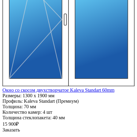
Окно со скосом двухстворчатое Kaleva Standart 60mm
Размеры:
1300 x 1900 мм
Профиль:
Kaleva Standart (Премиум)
Толщина:
70 мм
Количество камер:
4 шт
Толщина стеклопакета:
40 мм
15 900₽
Заказать