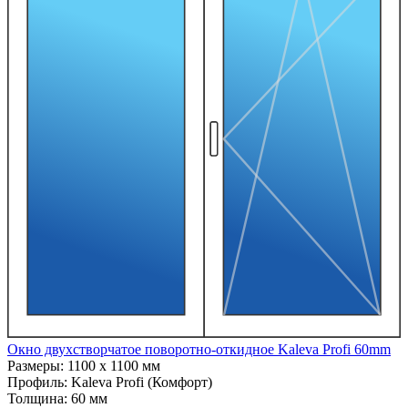
Окно двухстворчатое поворотно-откидное Kaleva Profi 60mm
Размеры:
1100 x 1100 мм
Профиль:
Kaleva Profi (Комфорт)
Толщина:
60 мм