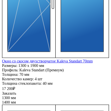
Окно со скосом двухстворчатое Kaleva Standart 70mm
Размеры:
1300 x 1900 мм
Профиль:
Kaleva Standart (Премиум)
Толщина:
70 мм
Количество камер:
4 шт
Толщина стеклопакета:
40 мм
17 200₽
Заказать
1300 мм
1400 мм