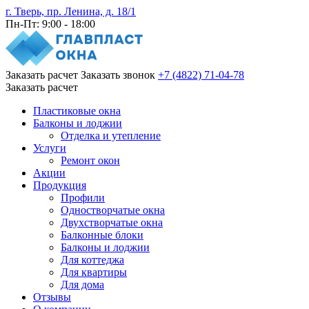
г. Тверь, пр. Ленина, д. 18/1
Пн-Пт: 9:00 - 18:00
Заказать расчет
Заказать звонок
+7 (4822) 71-04-78
Заказать расчет
Пластиковые окна
Балконы и лоджии
Отделка и утепление
Услуги
Ремонт окон
Акции
Продукция
Профили
Одностворчатые окна
Двухстворчатые окна
Балконные блоки
Балконы и лоджии
Для коттеджа
Для квартиры
Для дома
Отзывы