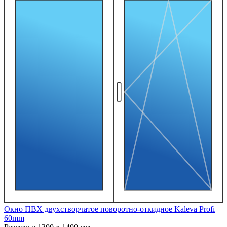
Окно ПВХ двухстворчатое поворотно-откидное Kaleva Profi
60mm