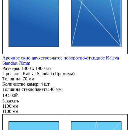
Арочное окно двухстворчатое поворотно-откидное Kaleva
Standart 70mm
Размеры:
1300 x 1900 мм
Профиль:
Kaleva Standart (Премиум)
Толщина:
70 мм
Количество камер:
4 шт
Толщина стеклопакета:
40 мм
19 500₽
Заказать
1100 мм
1100 мм