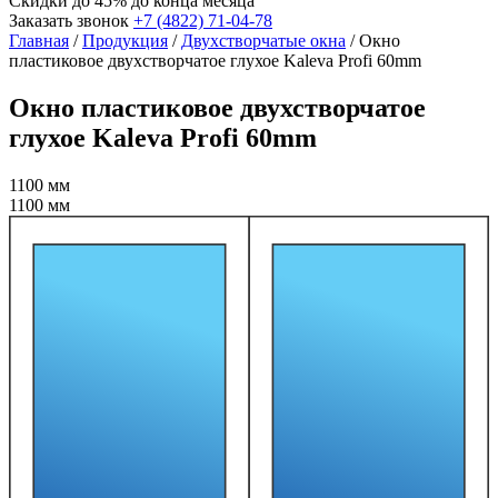
Скидки до 45%
до конца месяца
Заказать звонок
+7 (4822) 71-04-78
Главная
/
Продукция
/
Двухстворчатые окна
/
Окно
пластиковое двухстворчатое глухое Kaleva Profi 60mm
Окно пластиковое двухстворчатое
глухое Kaleva Profi 60mm
1100 мм
1100 мм