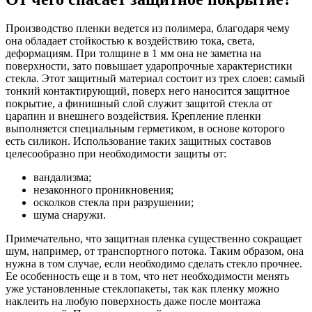
Производство пленки ведется из полимера, благодаря чему
она обладает стойкостью к воздействию тока, света,
деформациям. При толщине в 1 мм она не заметна на
поверхности, зато повышает ударопрочные характеристики
стекла. Этот защитный материал состоит из трех слоев: самый
тонкий контактирующий, поверх него наносится защитное
покрытие, а финишный слой служит защитой стекла от
царапин и внешнего воздействия. Крепление пленки
выполняется специальным герметиком, в основе которого
есть силикон. Использование таких защитных составов
целесообразно при необходимости защиты от:
вандализма;
незаконного проникновения;
осколков стекла при разрушении;
шума снаружи.
Примечательно, что защитная пленка существенно сокращает
шум, например, от транспортного потока. Таким образом, она
нужна в том случае, если необходимо сделать стекло прочнее.
Ее особенность еще и в том, что нет необходимости менять
уже установленные стеклопакеты, так как пленку можно
наклеить на любую поверхность даже после монтажа