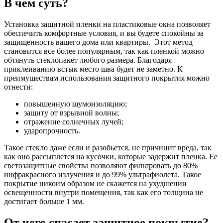
В чем суть?
Установка защитной пленки на пластиковые окна позволяет
обеспечить комфортные условия, и вы будете спокойны за
защищенность вашего дома или квартиры. Этот метод
становится все более популярным, так как пленкой можно
обтянуть стеклопакет любого размера. Благодаря
приклеиванию встык место шва будет не заметно. К
преимуществам использования защитного покрытия можно
отнести:
повышенную шумоизоляцию;
защиту от взрывной волны;
отражение солнечных лучей;
ударопрочность.
Такое стекло даже если и разобьется, не причинит вреда, так
как оно рассыплется на кусочки, которые задержит пленка. Ее
светозащитные свойства позволяют фильтровать до 80%
инфракрасного излучения и до 99% ультрафиолета. Такое
покрытие никоим образом не скажется на ухудшении
освещенности внутри помещения, так как его толщина не
достигает больше 1 мм.
От чего спасает защитное покрытие?