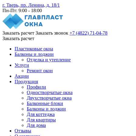
г. Тверь, пр. Ленина, д. 18/1
Пн-Пт: 9:00 - 18:00
Заказать расчет
Заказать звонок
+7 (4822) 71-04-78
Заказать расчет
Пластиковые окна
Балконы и лоджии
Отделка и утепление
Услуги
Ремонт окон
Акции
Продукция
Профили
Одностворчатые окна
Двухстворчатые окна
Балконные блоки
Балконы и лоджии
Для коттеджа
Для квартиры
Для дома
Отзывы