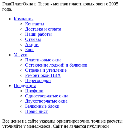
ГлавПластОкна в Твери - монтаж пластиковых окон с 2005
года.
Компания
Контакты
Доставка и оплата
Наши работы
Отзывы
Акции
Блог
Услуги
Пластиковые окна
Остекление лоджий и балконов
Отделка и утепление
Ремонт окон ПВХ
Перегородки
Продукция
Профили
Одностворчатые окна
Двухстворчатые окна
Балконные блоки
Прайс-лист
Все цены на сайте указаны ориентировочно, точные расчеты
уточняйте у менеджеров. Сайт не является публичной