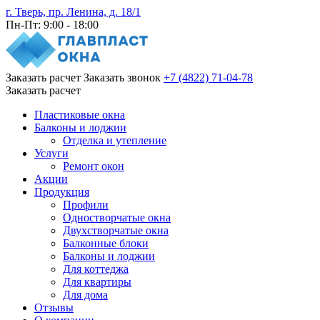
г. Тверь, пр. Ленина, д. 18/1
Пн-Пт: 9:00 - 18:00
Заказать расчет
Заказать звонок
+7 (4822) 71-04-78
Заказать расчет
Пластиковые окна
Балконы и лоджии
Отделка и утепление
Услуги
Ремонт окон
Акции
Продукция
Профили
Одностворчатые окна
Двухстворчатые окна
Балконные блоки
Балконы и лоджии
Для коттеджа
Для квартиры
Для дома
Отзывы