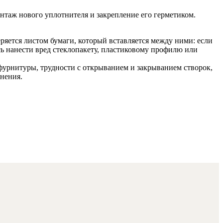
онтаж нового уплотнителя и закрепление его герметиком.
ряется листом бумаги, который вставляется между ними: если
есь нанести вред стеклопакету, пластиковому профилю или
урнитуры, трудности с открыванием и закрыванием створок,
анения.