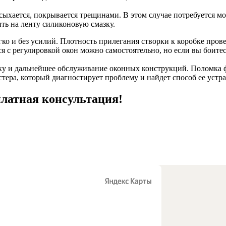
 ссыхается, покрывается трещинами. В этом случае потребуется м
ть на ленту силиконовую смазку.
о и без усилий. Плотность прилегания створки к коробке прове
ься с регулировкой окон можно самостоятельно, но если вы боит
ку и дальнейшее обслуживание оконных конструкций. Поломка ф
тера, который диагностирует проблему и найдет способ ее устр
платная консультация!