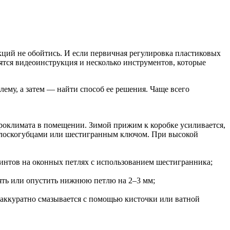
ций не обойтись. И если первичная регулировка пластиковых
ятся видеоинструкция и несколько инструментов, которые
ему, а затем — найти способ ее решения. Чаще всего
роклимата в помещении. Зимой прижим к коробке усиливается,
е плоскогубцами или шестигранным ключом. При высокой
винтов на оконных петлях с использованием шестигранника;
нять или опустить нижнюю петлю на 2–3 мм;
 аккуратно смазывается с помощью кисточки или ватной