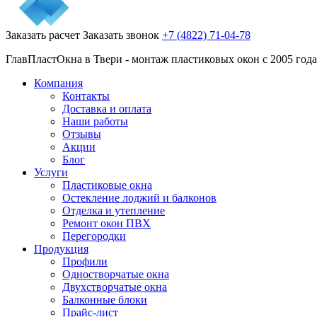
Заказать расчет
Заказать звонок
+7 (4822) 71-04-78
ГлавПластОкна в Твери - монтаж пластиковых окон с 2005 года
Компания
Контакты
Доставка и оплата
Наши работы
Отзывы
Акции
Блог
Услуги
Пластиковые окна
Остекление лоджий и балконов
Отделка и утепление
Ремонт окон ПВХ
Перегородки
Продукция
Профили
Одностворчатые окна
Двухстворчатые окна
Балконные блоки
Прайс-лист