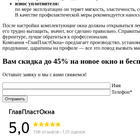
износ уплотнителя:
по мере эксплуатации он теряет мягкость, эластичность,
В качестве профилактической меры рекомендуется наноси
После настройки комплектующие окна должны открываться легк
его трудно вытащить, значит, все сделано правильно. Справит
фурнитуре, лучше обратиться к профессионалам.
Компания «ГлавПластОкна» предлагает производство, установ
продувание, царапины на профиле — все это повод вызвать мас
Вам скидка до 45% на новое окно и бес
Оставьте заявку и мы с вами свяжемся!
Имя
Телефон*