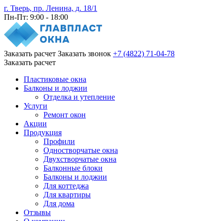
г. Тверь, пр. Ленина, д. 18/1
Пн-Пт: 9:00 - 18:00
Заказать расчет
Заказать звонок
+7 (4822) 71-04-78
Заказать расчет
Пластиковые окна
Балконы и лоджии
Отделка и утепление
Услуги
Ремонт окон
Акции
Продукция
Профили
Одностворчатые окна
Двухстворчатые окна
Балконные блоки
Балконы и лоджии
Для коттеджа
Для квартиры
Для дома
Отзывы