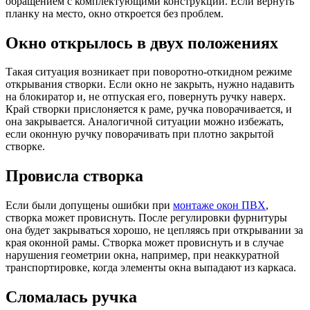
обращением с комплектующими конструкции. Если вернуть
планку на место, окно откроется без проблем.
Окно открылось в двух положениях
Такая ситуация возникает при поворотно-откидном режиме
открывания створки. Если окно не закрыть, нужно надавить
на блокиратор и, не отпуская его, повернуть ручку наверх.
Край створки прислоняется к раме, ручка поворачивается, и
она закрывается. Аналогичной ситуации можно избежать,
если оконную ручку поворачивать при плотно закрытой
створке.
Провисла створка
Если были допущены ошибки при
монтаже окон ПВХ
,
створка может провиснуть. После регулировки фурнитуры
она будет закрываться хорошо, не цепляясь при открывании за
края оконной рамы. Створка может провиснуть и в случае
нарушения геометрии окна, например, при неаккуратной
транспортировке, когда элементы окна выпадают из каркаса.
Сломалась ручка