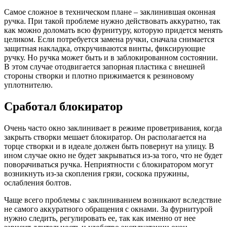
Самое сложное в техническом плане – заклинившая оконная
ручка. При такой проблеме нужно действовать аккуратно, так
как можно доломать всю фурнитуру, которую придется менять
целиком. Если потребуется замена ручки, сначала снимается
защитная накладка, откручиваются винты, фиксирующие
ручку. Но ручка может быть и в заблокированном состоянии.
В этом случае отодвигается запорная пластика с внешней
стороны створки и плотно прижимается к резиновому
уплотнителю.
Сработал блокиратор
Очень часто окно заклинивает в режиме проветривания, когда
закрыть створки мешает блокиратор. Он располагается на
торце створки и в идеале должен быть повернут на улицу. В
ином случае окно не будет закрываться из-за того, что не будет
поворачиваться ручка. Неприятности с блокиратором могут
возникнуть из-за скопления грязи, соскока пружины,
ослабления болтов.
Чаще всего проблемы с заклиниванием возникают вследствие
не самого аккуратного обращения с окнами. За фурнитурой
нужно следить, регулировать ее, так как именно от нее