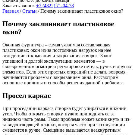
Скидки до 45%
до конца месяца
Заказать звонок
+7 (4822) 71-04-78
Главная
/
Статьи
/
Почему заклинивает пластиковое окно?
Почему заклинивает пластиковое
окно?
Оконная фурнитура – самая уязвимая составляющая
пластиковых окон из-за постоянных нагрузок на нее
вследствие открывания и закрывания створок. Залог
успешной и долгой эксплуатации элементов — в
своевременном осмотре и регулировке петель, ручек и других
элементов. Если этих простых операций не делать вовремя,
начинаются проблемы с закрыванием окна. Рассмотрим
основные причины и способы решения данной проблемы.
Просел каркас
При проседании каркаса створка будет упираться в нижний
угол. Чтобы открыть створку, нужно приподнять ее за
нижнюю часть рамы. Такая проблема может возникнуть и из-
за водоотводящей планки, которая часто при эксплуатации
смещается к ручке. Смещение вызывается неаккуратным